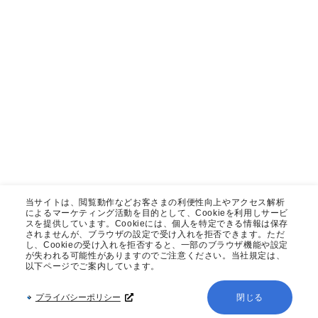
当サイトは、閲覧動作などお客さまの利便性向上やアクセス解析
によるマーケティング活動を目的として、Cookieを利用しサービ
スを提供しています。Cookieには、個人を特定できる情報は保存
されませんが、ブラウザの設定で受け入れを拒否できます。ただ
し、Cookieの受け入れを拒否すると、一部のブラウザ機能や設定
が失われる可能性がありますのでご注意ください。当社規定は、
以下ページでご案内しています。
プライバシーポリシー
閉じる