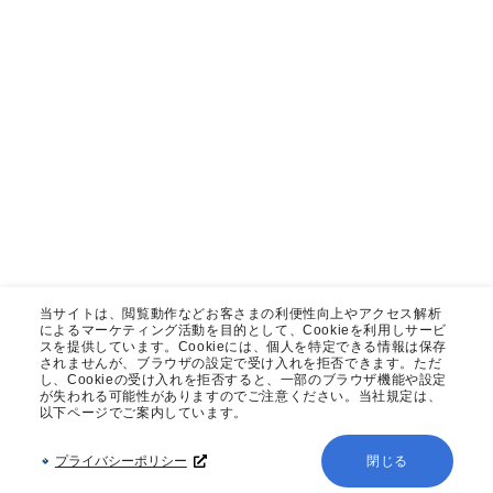
当サイトは、閲覧動作などお客さまの利便性向上やアクセス解析
によるマーケティング活動を目的として、Cookieを利用しサービ
スを提供しています。Cookieには、個人を特定できる情報は保存
されませんが、ブラウザの設定で受け入れを拒否できます。ただ
し、Cookieの受け入れを拒否すると、一部のブラウザ機能や設定
が失われる可能性がありますのでご注意ください。当社規定は、
以下ページでご案内しています。
プライバシーポリシー
閉じる